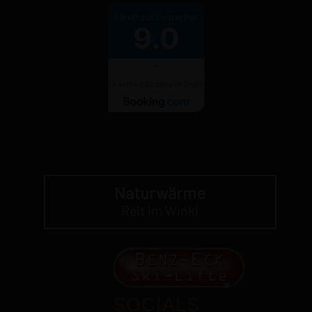
Landhaus Lenzenhof
9.0
""
16 echte Gästebewertungen
Naturwärme
Reit im Winkl
SOCIALS