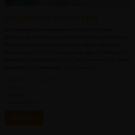
WASSERAKTIVITÄTEN
Im Bergsee abkühlen während einer Radtour, nach dem
Skifahren ins Hallenbad, eine abenteuerliche Tour beim Action-
Rafting wagen? Aktivitäten am und im Wasser gehören zu
einem Urlaub in Reit im Winkl unbedingt dazu. Ein Highlight für
die kleinsten Urlaubsgäste ist das Planschen in der Lofer an der
Badestelle des Kinderwagen- und Spielewegs.
Adventure Club Kaiserwinkl
Freibad
Hallenbad
Kinderprogramm
MEHR INFO