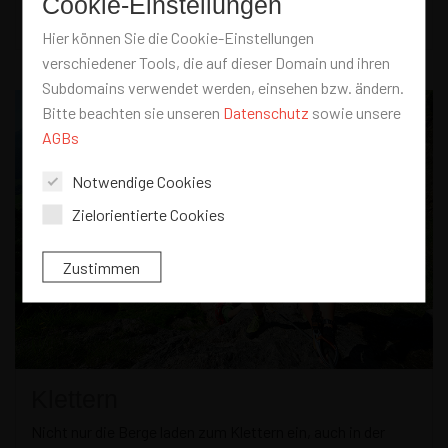
Cookie-Einstellungen
Zum Wandern
Hier können Sie die Cookie-Einstellungen
verschiedener Tools, die auf dieser Domain und ihren
Subdomains verwendet werden, einsehen bzw. ändern.
Bitte beachten sie unseren
Datenschutz
sowie unsere
AGBs
Notwendige Cookies
Zielorientierte Cookies
Klettern
Nicht nur die Berge laden zum Klettern ein, auch in der